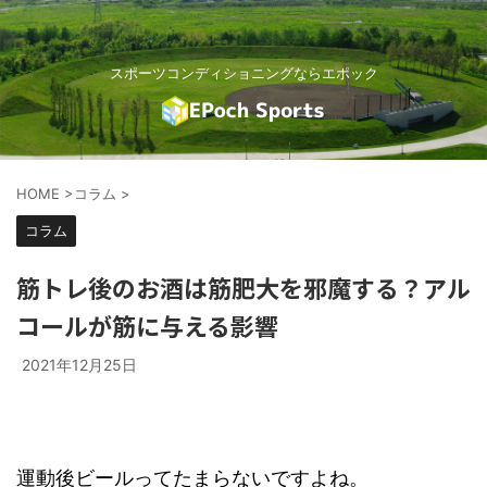
スポーツコンディショニングならエポック
HOME
>
コラム
>
コラム
筋トレ後のお酒は筋肥大を邪魔する？アル
コールが筋に与える影響
2021年12月25日
運動後ビールってたまらないですよね。