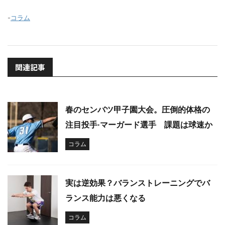
-
コラム
関連記事
春のセンバツ甲子園大会。圧倒的体格の
注目投手·マーガード選手 課題は球速か
コラム
実は逆効果？バランストレーニングでバ
ランス能力は悪くなる
コラム