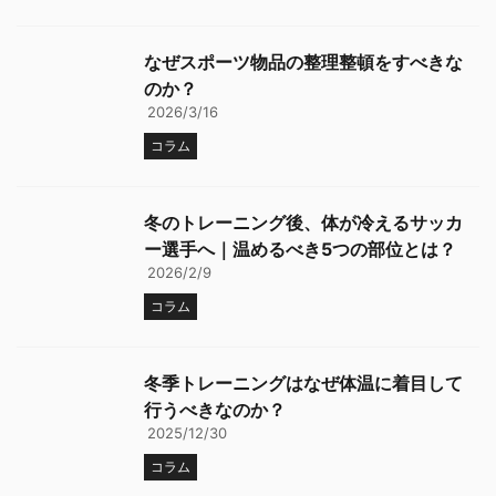
なぜスポーツ物品の整理整頓をすべきな
のか？
2026/3/16
コラム
冬のトレーニング後、体が冷えるサッカ
ー選手へ｜温めるべき5つの部位とは？
2026/2/9
コラム
冬季トレーニングはなぜ体温に着目して
行うべきなのか？
2025/12/30
コラム