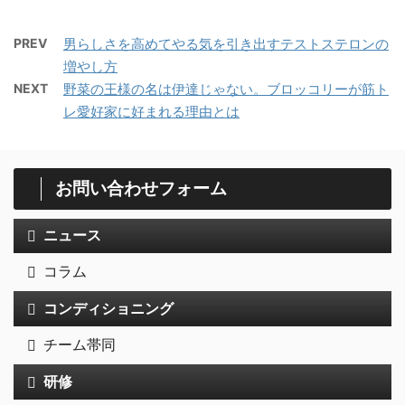
PREV
男らしさを高めてやる気を引き出すテストステロンの
増やし方
NEXT
野菜の王様の名は伊達じゃない。ブロッコリーが筋ト
レ愛好家に好まれる理由とは
お問い合わせフォーム
ニュース
コラム
コンディショニング
チーム帯同
研修