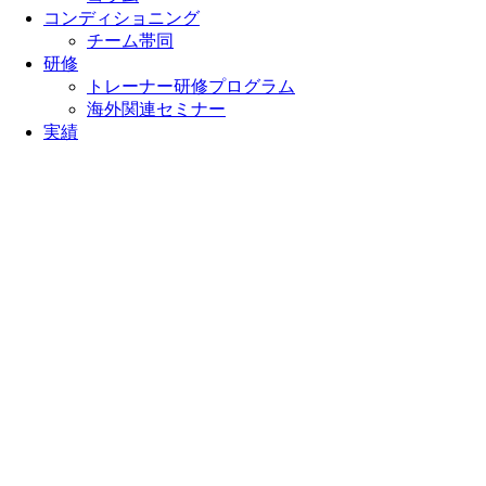
コンディショニング
チーム帯同
研修
トレーナー研修プログラム
海外関連セミナー
実績