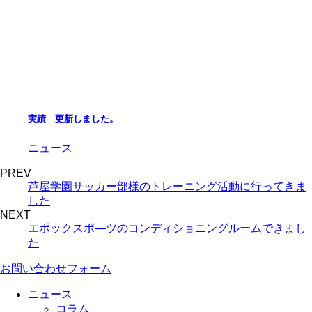
実績 更新しました。
ニュース
PREV
芦屋学園サッカー部様のトレーニング活動に行ってきま
した
NEXT
エポックスポ―ツのコンディショニングルームできまし
た
お問い合わせフォーム
ニュース
コラム