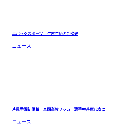
エポックスポーツ 年末年始のご挨拶
ニュース
芦屋学園初優勝 全国高校サッカー選手権兵庫代表に
ニュース