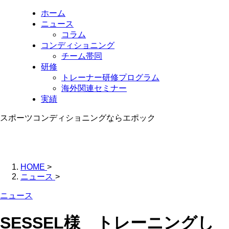
ホーム
ニュース
コラム
コンディショニング
チーム帯同
研修
トレーナー研修プログラム
海外関連セミナー
実績
スポーツコンディショニングならエポック
HOME
>
ニュース
>
ニュース
SESSEL様 トレーニングし