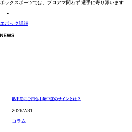
ポックスポーツでは、プロアマ問わず 選手に寄り添います
エポック詳細
NEWS
熱中症にご用心｜熱中症のサインとは？
2026/7/31
コラム