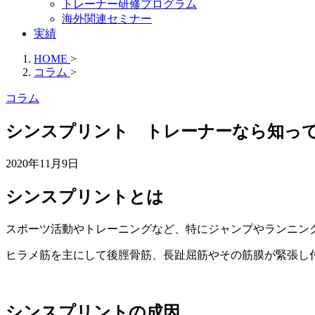
トレーナー研修プログラム
海外関連セミナー
実績
HOME
>
コラム
>
コラム
シンスプリント トレーナーなら知っ
2020年11月9日
シンスプリントとは
スポーツ活動やトレーニングなど、特にジャンプやランニン
ヒラメ筋を主にして後脛骨筋、長趾屈筋やその筋膜が緊張し
シンスプリントの成因