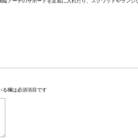
側縦アーチのサポートを足底に入れたり、スクワットやランジ
いる欄は必須項目です