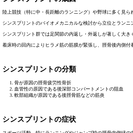
陸上競技（特に中・長距離のランニング）や野球に多く見ら
シンスプリントのバイオメカニカルな検討から立位とランニ
シンスプリント群では足関節の内返し・外返しが著しく大き
着床時の回内によりヒラメ筋の筋膜が緊張し、脛骨後内側付
シンスプリントの分類
骨が原因の脛骨疲労性骨折
血管性の原因である後深部コンパートメントの阻血
軟部組織が原因である後脛骨筋などの筋炎
シンスプリントの症状
スポーツ活動、特にランニングやジャンプ時の脛骨内側縁の中