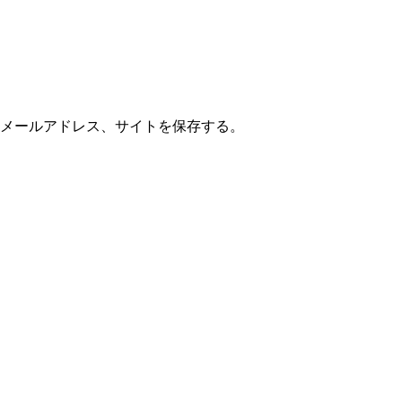
メールアドレス、サイトを保存する。