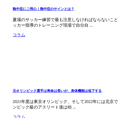
熱中症にご用心｜熱中症のサインとは？
夏場のサッカー練習で最も注意しなければならないこと
ッカー指導のトレーニング現場で自分自 ...
コラム
元オリンピック選手は寿命は長いが、身体機能は低下する
2021年度は東京オリンピック、そして2022年には
ンピック級のアスリート達は幼 ...
コラム