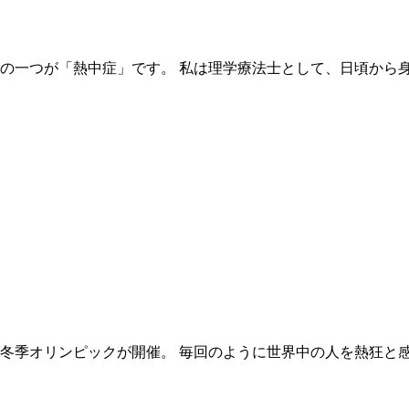
の一つが「熱中症」です。 私は理学療法士として、日頃から
北京で冬季オリンピックが開催。 毎回のように世界中の人を熱狂