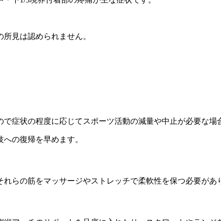
の所見は認められません。
ので症状の程度に応じてスポーツ活動の減量や中止が必要な場
技への復帰を早めます。
それらの筋をマッサージやストレッチで柔軟性を保つ必要があ