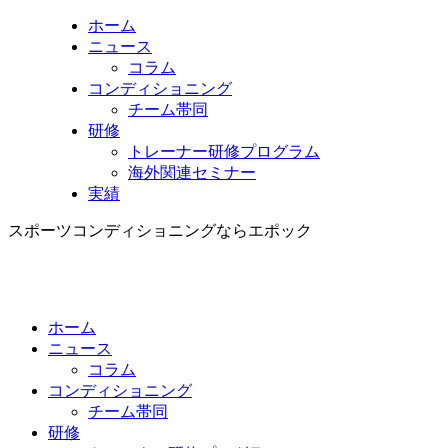
ホーム
ニュース
コラム
コンディショニング
チーム帯同
研修
トレーナー研修プログラム
海外関連セミナー
実績
スポーツコンディショニングならエポック
ホーム
ニュース
コラム
コンディショニング
チーム帯同
研修