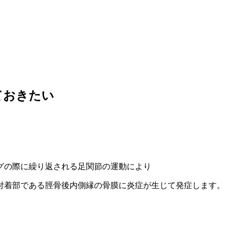
ておきたい
グの際に繰り返される足関節の運動により
付着部である脛骨後内側縁の骨膜に炎症が生じて発症します。