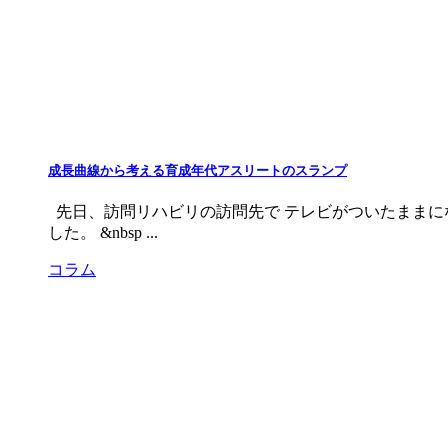
成長曲線から考える育成年代アスリートのスランプ
先日、訪問リハビリの訪問先で テレビがついたままにな
した。 &nbsp ...
コラム