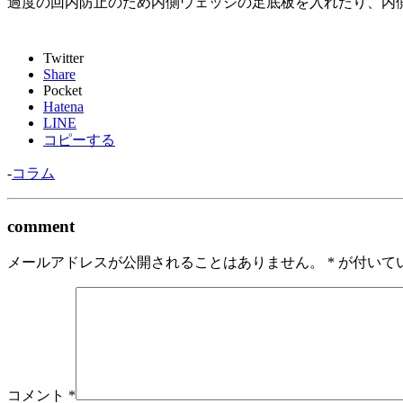
過度の回内防止のため内側ウェッジの足底板を入れたり、内
Twitter
Share
Pocket
Hatena
LINE
コピーする
-
コラム
comment
メールアドレスが公開されることはありません。
*
が付いて
コメント
*