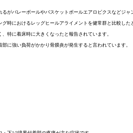
れるがバレーボールやバスケットボールエアロビクスなどジャ
ング時におけるレッグヒールアライメントを健常群と比較した
く、特に着床時に大きくなったと報告されています。
着部に強い負荷がかかり骨膜炎が発生すると言われています。
・下1/3境界付着部の疼痛が主な症状です。