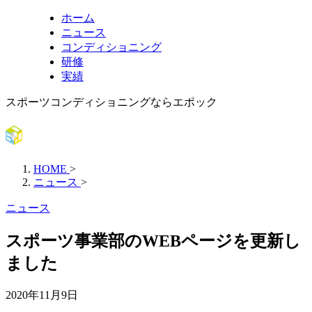
ホーム
ニュース
コンディショニング
研修
実績
スポーツコンディショニングならエポック
HOME
>
ニュース
>
ニュース
スポーツ事業部のWEBページを更新し
ました
2020年11月9日