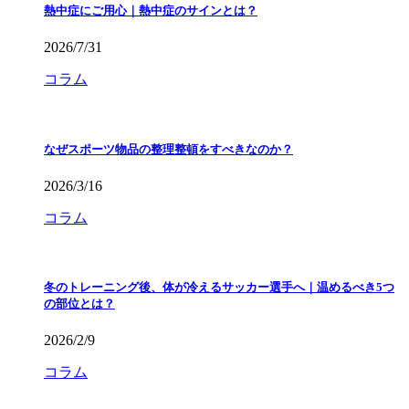
熱中症にご用心｜熱中症のサインとは？
2026/7/31
コラム
なぜスポーツ物品の整理整頓をすべきなのか？
2026/3/16
コラム
冬のトレーニング後、体が冷えるサッカー選手へ｜温めるべき5つ
の部位とは？
2026/2/9
コラム