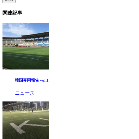
関連記事
韓国帯同報告 vol.1
ニュース