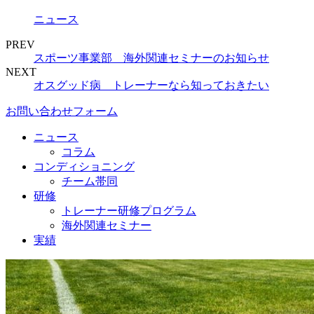
ニュース
PREV
スポーツ事業部 海外関連セミナーのお知らせ
NEXT
オスグッド病 トレーナーなら知っておきたい
お問い合わせフォーム
ニュース
コラム
コンディショニング
チーム帯同
研修
トレーナー研修プログラム
海外関連セミナー
実績