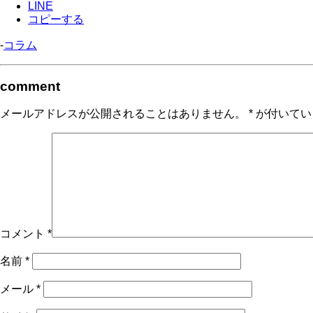
LINE
コピーする
-
コラム
comment
メールアドレスが公開されることはありません。
*
が付いてい
コメント
*
名前
*
メール
*