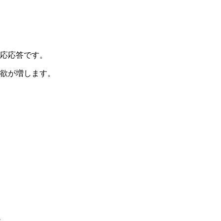
応応答です。
欲が増します。
か。