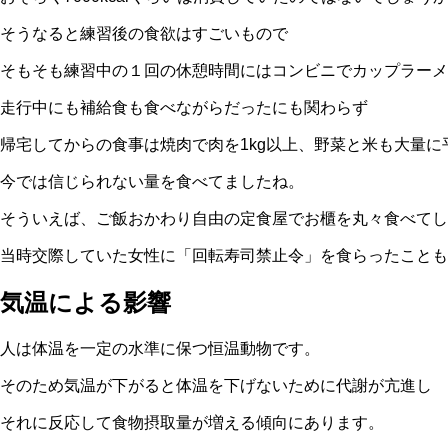
そうなると練習後の食欲はすごいもので
そもそも練習中の１回の休憩時間にはコンビニでカップラーメ
走行中にも補給食も食べながらだったにも関わらず
帰宅してからの食事は焼肉で肉を1kg以上、野菜と米も大量に
今では信じられない量を食べてましたね。
そういえば、ご飯おかわり自由の定食屋でお櫃を丸々食べてし
当時交際していた女性に「回転寿司禁止令」を食らったことも·
気温による影響
人は体温を一定の水準に保つ恒温動物です。
そのため気温が下がると体温を下げないために代謝が亢進し
それに反応して食物摂取量が増える傾向にあります。