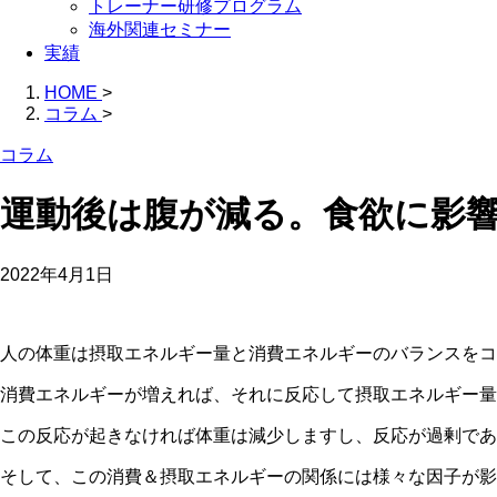
トレーナー研修プログラム
海外関連セミナー
実績
HOME
>
コラム
>
コラム
運動後は腹が減る。食欲に影
2022年4月1日
人の体重は摂取エネルギー量と消費エネルギーのバランスをコ
消費エネルギーが増えれば、それに反応して摂取エネルギー量
この反応が起きなければ体重は減少しますし、反応が過剰であ
そして、この消費＆摂取エネルギーの関係には様々な因子が影