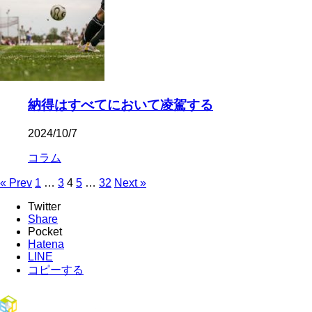
納得はすべてにおいて凌駕する
2024/10/7
コラム
« Prev
1
…
3
4
5
…
32
Next »
Twitter
Share
Pocket
Hatena
LINE
コピーする